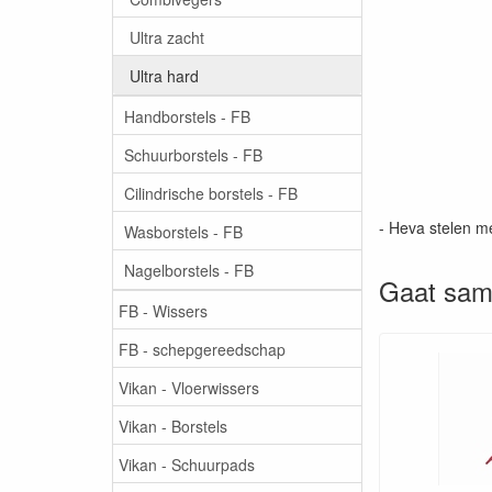
Ultra zacht
Ultra hard
Handborstels - FB
Schuurborstels - FB
Cilindrische borstels - FB
- Heva stelen m
Wasborstels - FB
Nagelborstels - FB
Gaat sam
FB - Wissers
FB - schepgereedschap
Vikan - Vloerwissers
Vikan - Borstels
Vikan - Schuurpads