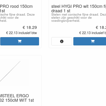
 PRO rood 150cm
steel HYGI PRO wit 150cm fi
1st
draad 1 st
ische fijne draad. Deze
Stelen met conische fijne draad. De
chikt voor de
stelen zijn geschikt voor de
heid.
voedingsnijverheid.
€ 18.29
€ 18
€ 22.13 inclusief btw
€ 22.13 inclusief 
MSTEEL ERGO
2 150cM WIT 1st