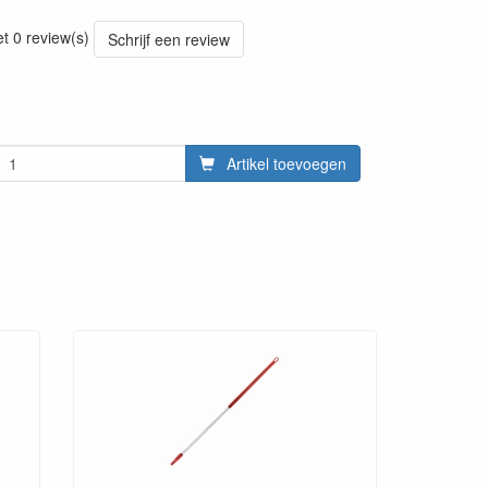
20220428
et 0 review(s)
Schrijf een review
Artikel toevoegen