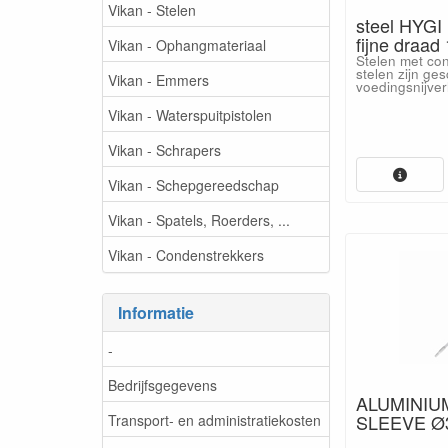
Vikan - Stelen
steel HYGI
fijne draad 
Vikan - Ophangmateriaal
Stelen met con
stelen zijn ges
Vikan - Emmers
voedingsnijver
Vikan - Waterspuitpistolen
Vikan - Schrapers
Vikan - Schepgereedschap
Vikan - Spatels, Roerders, ...
Vikan - Condenstrekkers
Informatie
-
Bedrijfsgegevens
ALUMINIU
SLEEVE Ø3
Transport- en administratiekosten