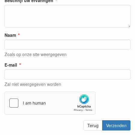
Beschrijf uw ervaringen
Naam
Zoals op onze site weergegeven
E-mail
Zal niet weergegeven worden
Terug
Verzenden