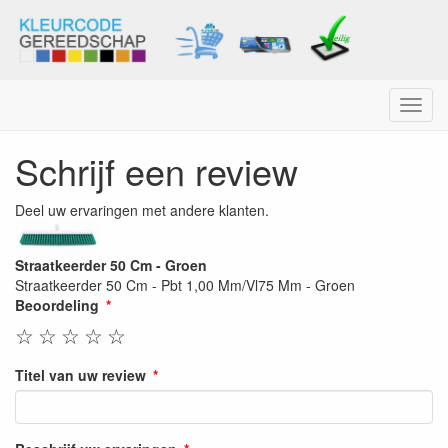
Menu
Schrijf een review
Deel uw ervaringen met andere klanten.
Straatkeerder 50 Cm - Groen
Straatkeerder 50 Cm - Pbt 1,00 Mm/Vl75 Mm - Groen
Beoordeling
☆
☆
☆
☆
☆
Titel van uw review