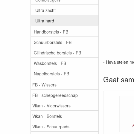
Ultra zacht
Ultra hard
Handborstels - FB
Schuurborstels - FB
Cilindrische borstels - FB
- Heva stelen m
Wasborstels - FB
Nagelborstels - FB
Gaat sam
FB - Wissers
FB - schepgereedschap
Vikan - Vloerwissers
Vikan - Borstels
Vikan - Schuurpads