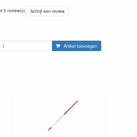
20220428
et 0 review(s)
Schrijf een review
Artikel toevoegen