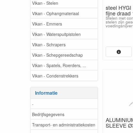
Vikan - Stelen
steel HYGI
fijne draad 
Vikan - Ophangmateriaal
Stelen met con
stelen zijn ges
Vikan - Emmers
voedingsnijver
Vikan - Waterspuitpistolen
Vikan - Schrapers
Vikan - Schepgereedschap
Vikan - Spatels, Roerders, ...
Vikan - Condenstrekkers
Informatie
-
Bedrijfsgegevens
ALUMINIU
SLEEVE Ø3
Transport- en administratiekosten