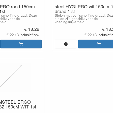
 PRO rood 150cm
steel HYGI PRO wit 150cm fi
1st
draad 1 st
ische fijne draad. Deze
Stelen met conische fijne draad. De
chikt voor de
stelen zijn geschikt voor de
heid.
voedingsnijverheid.
€ 18.29
€ 18
€ 22.13 inclusief btw
€ 22.13 inclusief 
MSTEEL ERGO
2 150cM WIT 1st