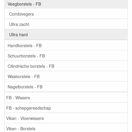
Veegborstels - FB
Combivegers
Ultra zacht
Ultra hard
Handborstels - FB
Schuurborstels - FB
Cilindrische borstels - FB
Wasborstels - FB
Nagelborstels - FB
FB - Wissers
FB - schepgereedschap
Vikan - Vloerwissers
Vikan - Borstels