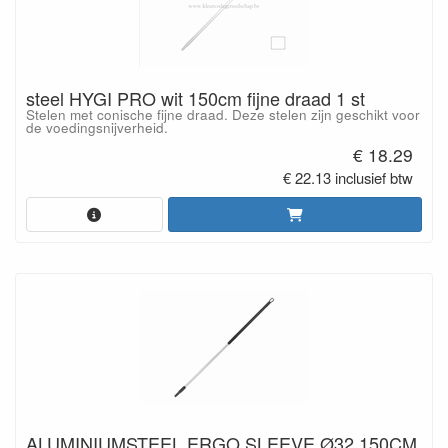
steel HYGI PRO wit 150cm fijne draad 1 st
Stelen met conische fijne draad. Deze stelen zijn geschikt voor
de voedingsnijverheid.
€ 18.29
€ 22.13 inclusief btw
ALUMINIUMSTEEL ERGO SLEEVE Ø32 150CM