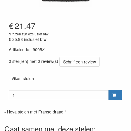
€
21.47
*Prijzen zijn exclusief btw
€ 25.98
inclusief btw
Artikelcode
:
9005Z
Prijszetting 20220428
0 ster(ren) met 0 review(s)
Schrijf een review
- Vikan stelen
- Heva stelen met Franse draad."
Gaat samen met deze stelen: