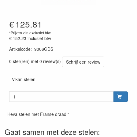
€
125.81
*Prijzen zijn exclusief btw
€ 152.23
inclusief btw
Artikelcode
:
9006GDS
Prijszetting 20220428
0 ster(ren) met 0 review(s)
Schrijf een review
- Vikan stelen
- Heva stelen met Franse draad."
Gaat samen met deze stelen: