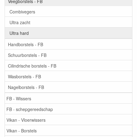
Veegborstels - FB
Combivegers
Ultra zacht
Ultra hard
Handborstels - FB
Schuurborstels - FB
Cilindrische borstels - FB
Wasborstels - FB
Nagelborstels - FB
FB - Wissers
FB - schepgereedschap
Vikan - Vloerwissers
Vikan - Borstels