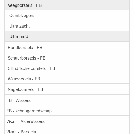
Veegborstels - FB
Combivegers
Ultra zacht
Ultra hard
Handborstels - FB
Schuurborstels - FB
Cilindrische borstels - FB
Wasborstels - FB
Nagelborstels - FB
FB - Wissers
FB - schepgereedschap
Vikan - Vloerwissers
Vikan - Borstels