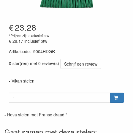
€
23.28
*Prijzen zijn exclusief btw
€ 28.17
inclusief btw
Artikelcode
:
9004HDGR
Prijszetting 20220428
0 ster(ren) met 0 review(s)
Schrijf een review
- Vikan stelen
- Heva stelen met Franse draad."
Gaat samen met deze stelen: