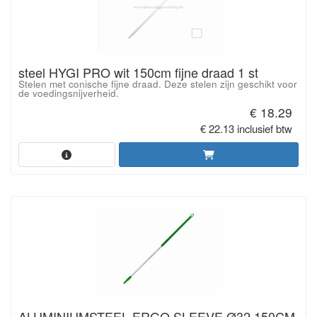
steel HYGI PRO wit 150cm fijne draad 1 st
Stelen met conische fijne draad. Deze stelen zijn geschikt voor
de voedingsnijverheid.
€ 18.29
€ 22.13 inclusief btw
ALUMINIUMSTEEL ERGO SLEEVE Ø32 150CM