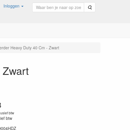
Inloggen
Zoeken
erder Heavy Duty 40 Cm - Zwart
 Zwart
8
lusief btw
sief btw
9004HDZ