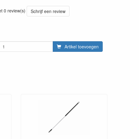
20220428
et 0 review(s)
Schrijf een review
Artikel toevoegen