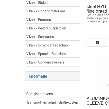
Vikan - Stelen
steel HYGI
fijne draad 
Vikan - Ophangmateriaal
Stelen met con
stelen zijn ges
Vikan - Emmers
voedingsnijver
Vikan - Waterspuitpistolen
Vikan - Schrapers
Vikan - Schepgereedschap
Vikan - Spatels, Roerders, ...
Vikan - Condenstrekkers
Informatie
-
Bedrijfsgegevens
ALUMINIU
SLEEVE Ø3
Transport- en administratiekosten