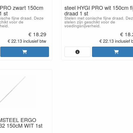
 PRO zwart 150cm
steel HYGI PRO wit 150cm fi
1 st
draad 1 st
ische fijne draad. Deze
Stelen met conische fijne draad. De
chikt voor de
stelen zijn geschikt voor de
heid.
voedingsnijverheid.
€ 18.29
€ 18
€ 22.13 inclusief btw
€ 22.13 inclusief 
MSTEEL ERGO
2 150cM WIT 1st