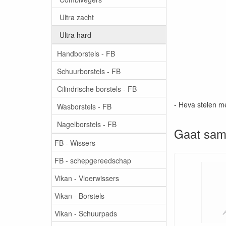
Ultra zacht
Ultra hard
Handborstels - FB
Schuurborstels - FB
Cilindrische borstels - FB
- Heva stelen m
Wasborstels - FB
Nagelborstels - FB
Gaat sam
FB - Wissers
FB - schepgereedschap
Vikan - Vloerwissers
Vikan - Borstels
Vikan - Schuurpads