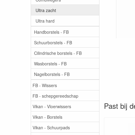
Ultra zacht
Ultra hard
Handborstels - FB
Schuurborstels - FB
Cilindrische borstels - FB
Wasborstels - FB
Nagelborstels - FB
FB - Wissers
FB - schepgereedschap
Past bij d
Vikan - Vloerwissers
Vikan - Borstels
Vikan - Schuurpads