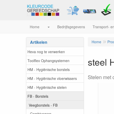
Home
Bedrijfsgegevens
Transport- en
Artikelen
Home
Pro
Heva nog te verwerken
steel 
Toolflex Ophangsystemen
HM - Hygiënische borstels
Stelen met 
HM - Hygiënische vloerwissers
HM - Hygiënische stelen
FB - Borstels
Veegborstels - FB
Combivegers