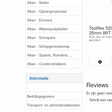
Vikan - Stelen
Vikan - Ophangmateriaal
Vikan - Emmers
Toolflex 52
Vikan - Waterspuitpistolen
35mm WIT 
Kan los of met
Vikan - Schrapers
worden
Vikan - Schepgereedschap
Vikan - Spatels, Roerders, ...
Vikan - Condenstrekkers
Informatie
Reviews
-
Er zijn geen rev
Bedrijfsgegevens
Schrijf een re
Transport- en administratiekosten