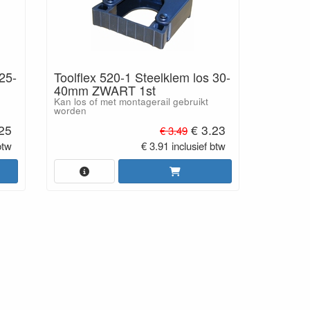
 25-
Toolflex 520-1 Steelklem los 30-
40mm ZWART 1st
Kan los of met montagerail gebruikt
worden
25
€ 3.23
€ 3.49
btw
€ 3.91 inclusief btw