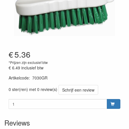
€
5.36
*Prijzen zijn exclusief btw
€ 6.49
inclusief btw
Artikelcode
:
7030GR
Prijszetting 20220428
0 ster(ren) met 0 review(s)
Schrijf een review
Reviews