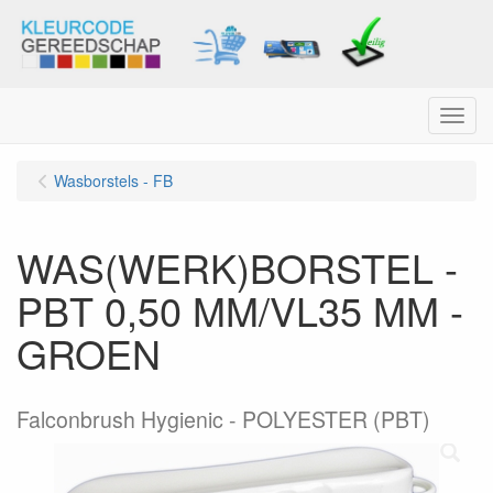
Menu
Wasborstels - FB
WAS(WERK)BORSTEL -
PBT 0,50 MM/VL35 MM -
GROEN
Falconbrush Hygienic - POLYESTER (PBT)