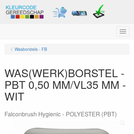
Menu
Wasborstels - FB
WAS(WERK)BORSTEL -
PBT 0,50 MM/VL35 MM -
WIT
Falconbrush Hygienic - POLYESTER (PBT)