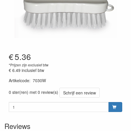
€
5.36
*Prijzen zijn exclusief btw
€ 6.49
inclusief btw
Artikelcode
:
7030W
Prijszetting 20220428
0 ster(ren) met 0 review(s)
Schrijf een review
Reviews