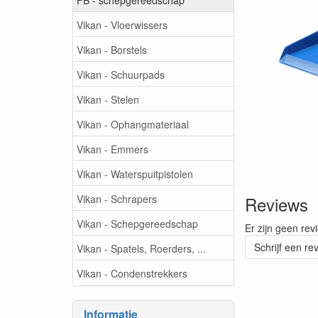
Vikan - Vloerwissers
Vikan - Borstels
Vikan - Schuurpads
Vikan - Stelen
Vikan - Ophangmateriaal
Vikan - Emmers
Vikan - Waterspuitpistolen
Vikan - Schrapers
Reviews
Vikan - Schepgereedschap
Er zijn geen rev
Schrijf een re
Vikan - Spatels, Roerders, ...
Vikan - Condenstrekkers
Informatie