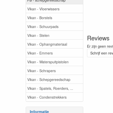
Vikan - Vloerwissers
Vikan - Borstels
Vikan - Schuurpads
Vikan - Stelen
Reviews
Vikan - Ophangmateriaal
Er zijn geen rev
Vikan - Emmers
Schrijf een re
Vikan - Waterspuitpistolen
Vikan - Schrapers
Vikan - Schepgereedschap
Vikan - Spatels, Roerders, ...
Vikan - Condenstrekkers
Informatie