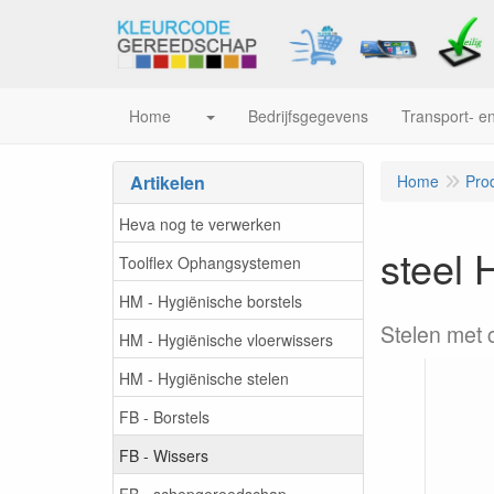
Home
Bedrijfsgegevens
Transport- en
Artikelen
Home
Pro
Heva nog te verwerken
steel 
Toolflex Ophangsystemen
HM - Hygiënische borstels
Stelen met 
HM - Hygiënische vloerwissers
HM - Hygiënische stelen
FB - Borstels
FB - Wissers
FB - schepgereedschap