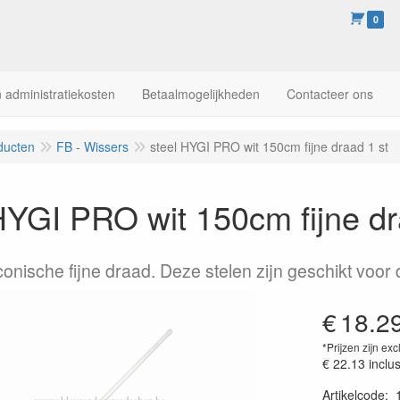
0
 administratiekosten
Betaalmogelijkheden
Contacteer ons
ducten
FB - Wissers
steel HYGI PRO wit 150cm fijne draad 1 st
HYGI PRO wit 150cm fijne dr
conische fijne draad. Deze stelen zijn geschikt voor
€
18.2
*Prijzen zijn exc
€ 22.13
inclu
Artikelcode
: