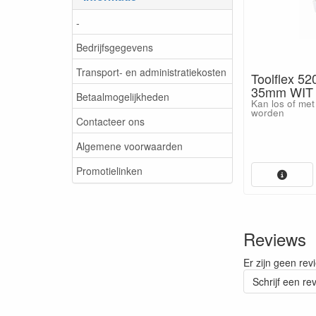
-
Bedrijfsgegevens
Transport- en administratiekosten
Toolflex 52
35mm WIT 
Betaalmogelijkheden
Kan los of met
worden
Contacteer ons
Algemene voorwaarden
Promotielinken
Reviews
Er zijn geen rev
Schrijf een re