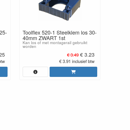
 25-
Toolflex 520-1 Steelklem los 30-
40mm ZWART 1st
Kan los of met montagerail gebruikt
worden
25
€ 3.23
€ 3.49
btw
€ 3.91 inclusief btw