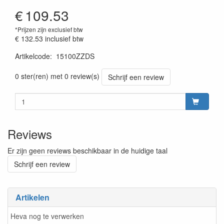
€
109.53
*Prijzen zijn exclusief btw
€ 132.53
inclusief btw
Artikelcode
:
15100ZZDS
Prijszetting 20220428
0 ster(ren) met 0 review(s)
Schrijf een review
Reviews
Er zijn geen reviews beschikbaar in de huidige taal
Schrijf een review
Artikelen
Heva nog te verwerken