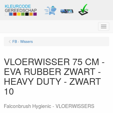
Menu
FB - Wissers
VLOERWISSER 75 CM -
EVA RUBBER ZWART -
HEAVY DUTY - ZWART
10
Falconbrush Hygienic - VLOERWISSERS