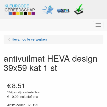
Menu
Heva nog te verwerken
antivuilmat HEVA design
39x59 kat 1 st
€
8.51
*Prijzen zijn exclusief btw
€ 10.29
inclusief btw
Artikelcode
:
329122