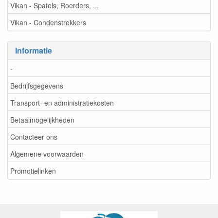
Vikan - Spatels, Roerders, ...
Vikan - Condenstrekkers
Informatie
-
Bedrijfsgegevens
Transport- en administratiekosten
Betaalmogelijkheden
Contacteer ons
Algemene voorwaarden
Promotielinken