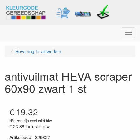
Menu
Heva nog te verwerken
antivuilmat HEVA scraper
60x90 zwart 1 st
€
19.32
*Prijzen zijn exclusief btw
€ 23.38
inclusief btw
Artikelcode
:
329627