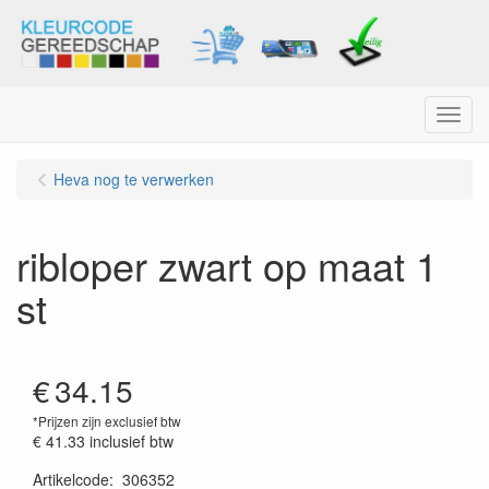
Menu
Heva nog te verwerken
ribloper zwart op maat 1
st
€
34.15
*Prijzen zijn exclusief btw
€ 41.33
inclusief btw
Artikelcode
:
306352