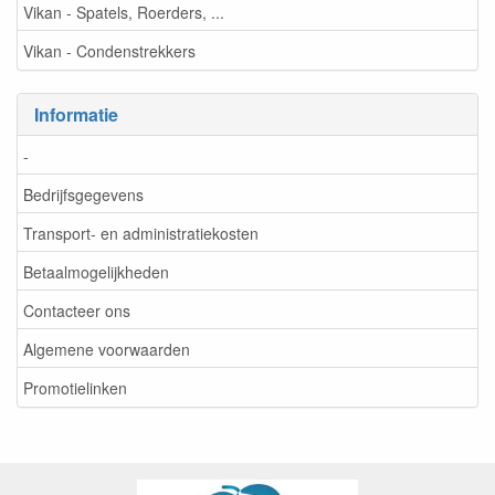
Vikan - Spatels, Roerders, ...
Vikan - Condenstrekkers
Informatie
-
Bedrijfsgegevens
Transport- en administratiekosten
Betaalmogelijkheden
Contacteer ons
Algemene voorwaarden
Promotielinken