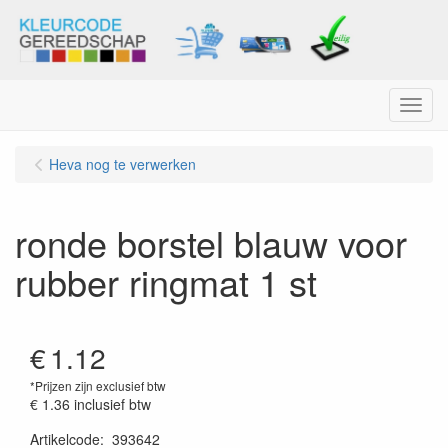
Menu
Heva nog te verwerken
ronde borstel blauw voor
rubber ringmat 1 st
€
1.12
*Prijzen zijn exclusief btw
€ 1.36
inclusief btw
Artikelcode
:
393642