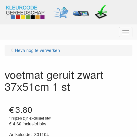
Menu
Heva nog te verwerken
voetmat geruit zwart
37x51cm 1 st
€
3.80
*Prijzen zijn exclusief btw
€ 4.60
inclusief btw
Artikelcode
:
301104