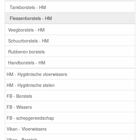
Tankborstels - HM
Flessenborstels - HM
Veegborstels - HM
Schuurborstels - HM
Rubberen borstels
Handborstels - HM
HM - Hygiënische vloerwissers
HM - Hygiënische stelen
FB - Borstels
FB - Wissers
FB - schepgereedschap
Vikan - Vloerwissers
Vikan - Borstels