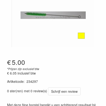
€
5.00
*Prijzen zijn exclusief btw
€ 6.05
inclusief btw
Artikelcode
:
234297
Prijszetting 20241030
0 ster(ren) met 0 review(s)
Schrijf een review
Met deze fijne borstel bereikt u een schitterend resultaat bij