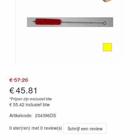
€ 57.26
€
45.81
*Prijzen zijn exclusief btw
€ 55.42
inclusief btw
Artikelcode
:
234396DS
Prijszetting 20241030
0 ster(ren) met 0 review(s)
Schrijf een review