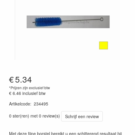
€
5.34
*Prijzen zijn exclusief btw
€ 6.46
inclusief btw
Artikelcode
:
234495
Prijszetting 20241030
0 ster(ren) met 0 review(s)
Schrijf een review
Met deze fijne borstel bereikt u een schitterend resultaat bij