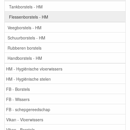
Tankborstels - HM
Flessenborstels - HM
Veegborstels - HM
Schuurborstels - HM
Rubberen borstels
Handborstels - HM
HM - Hygiënische vloerwissers
HM - Hygiënische stelen
FB - Borstels
FB - Wissers
FB - schepgereedschap
Vikan - Vloerwissers
Vikan - Borstels