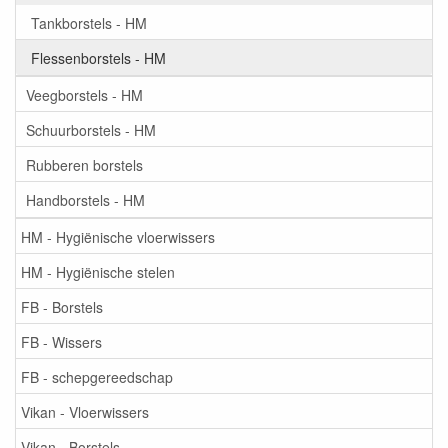
Tankborstels - HM
Flessenborstels - HM
Veegborstels - HM
Schuurborstels - HM
Rubberen borstels
Handborstels - HM
HM - Hygiënische vloerwissers
HM - Hygiënische stelen
FB - Borstels
FB - Wissers
FB - schepgereedschap
Vikan - Vloerwissers
Vikan - Borstels