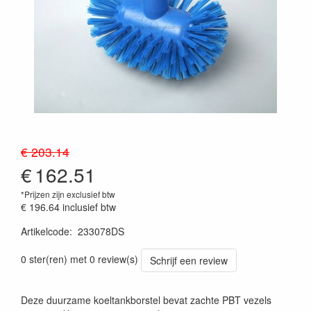
€ 203.14
€
162.51
*Prijzen zijn exclusief btw
€ 196.64
inclusief btw
Artikelcode
:
233078DS
Prijszetting 20241030
0 ster(ren) met 0 review(s)
Schrijf een review
Deze duurzame koeltankborstel bevat zachte PBT vezels