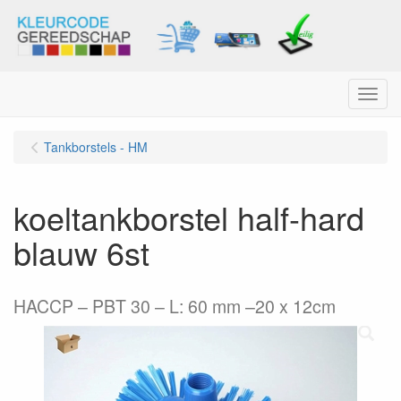
Menu
Tankborstels - HM
koeltankborstel half-hard
blauw 6st
HACCP – PBT 30 – L: 60 mm –20 x 12cm