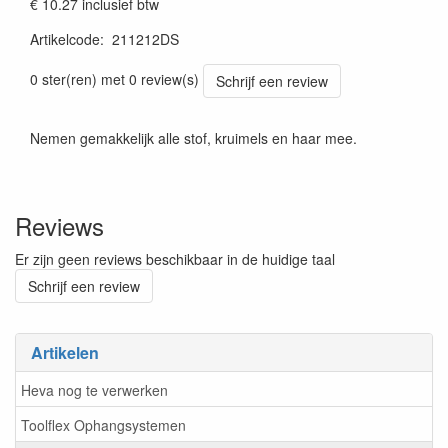
€ 10.27
inclusief btw
Artikelcode
:
211212DS
0 ster(ren) met 0 review(s)
Schrijf een review
Nemen gemakkelijk alle stof, kruimels en haar mee.
Reviews
Er zijn geen reviews beschikbaar in de huidige taal
Schrijf een review
Artikelen
Heva nog te verwerken
Toolflex Ophangsystemen