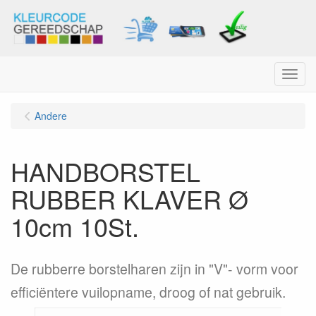
Menu
Andere
HANDBORSTEL
RUBBER KLAVER Ø
10cm 10St.
De rubberre borstelharen zijn in "V"- vorm voor
efficiëntere vuilopname, droog of nat gebruik.