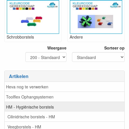
Schrobborstels
Andere
Weergave
Sorteer op
Artikelen
Heva nog te verwerken
Toolflex Ophangsystemen
HM - Hygiënische borstels
Cilinidrische borstels - HM
Veegborstels - HM