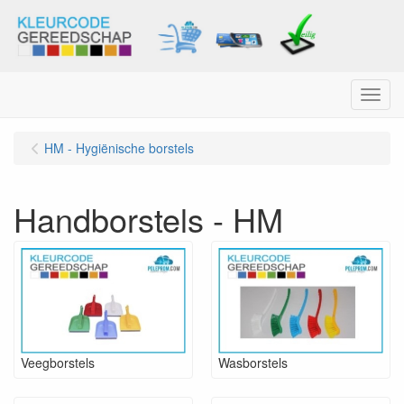
Menu
HM - Hygiënische borstels
Handborstels - HM
Veegborstels
Wasborstels