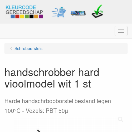
Menu
Schrobborstels
handschrobber hard
vioolmodel wit 1 st
Harde handschrbobborstel bestand tegen
100°C - Vezels: PBT 50µ