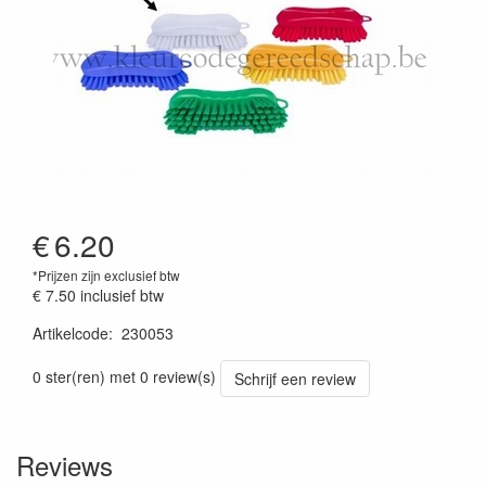
€
6.20
*Prijzen zijn exclusief btw
€ 7.50
inclusief btw
Artikelcode
:
230053
Prijszetting 20241030
0 ster(ren) met 0 review(s)
Schrijf een review
Reviews