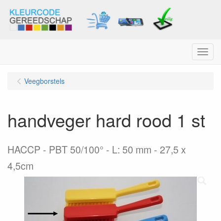
Menu
Veegborstels
handveger hard rood 1 st
HACCP - PBT 50/100° - L: 50 mm - 27,5 x
4,5cm