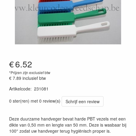
€
6.52
*Prijzen zijn exclusief btw
€ 7.89
inclusief btw
Artikelcode
:
231081
Prijszetting 20241030
0 ster(ren) met 0 review(s)
Schrijf een review
Deze duurzame handveger bevat harde PBT vezels met een
dikte van 0,50 mm en lengte van 50 mm. Deze is wasbaar bij
100° zodat uw handveger terug hygiënisch proper is.