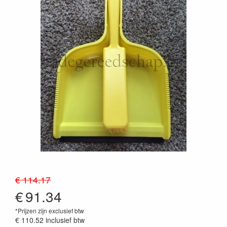
€ 114.17
€
91.34
*Prijzen zijn exclusief btw
€ 110.52
inclusief btw