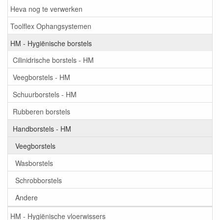
Heva nog te verwerken
Toolflex Ophangsystemen
HM - Hygiënische borstels
Cilinidrische borstels - HM
Veegborstels - HM
Schuurborstels - HM
Rubberen borstels
Handborstels - HM
Veegborstels
Wasborstels
Schrobborstels
Andere
HM - Hygiënische vloerwissers