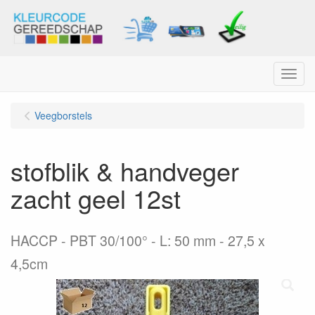
Menu
Veegborstels
stofblik & handveger
zacht geel 12st
HACCP - PBT 30/100° - L: 50 mm - 27,5 x
4,5cm