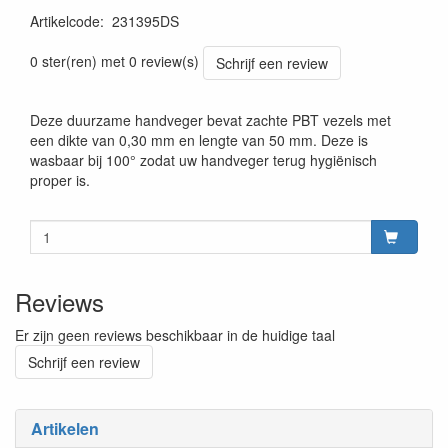
Artikelcode
:
231395DS
Prijszetting 20241030
0 ster(ren) met 0 review(s)
Schrijf een review
Deze duurzame handveger bevat zachte PBT vezels met
een dikte van 0,30 mm en lengte van 50 mm. Deze is
wasbaar bij 100° zodat uw handveger terug hygiënisch
proper is.
Reviews
Er zijn geen reviews beschikbaar in de huidige taal
Schrijf een review
Artikelen