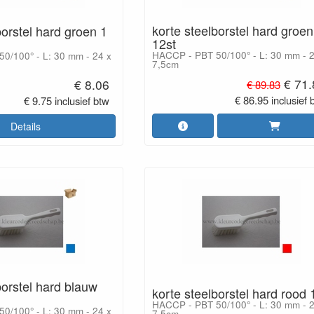
korte steelborstel hard groen
borstel hard groen 1
12st
HACCP - PBT 50/100° - L: 30 mm - 2
0/100° - L: 30 mm - 24 x
7,5cm
€ 71
€ 8.06
€ 89.83
€ 86.95 inclusief 
€ 9.75 inclusief btw
Details
borstel hard blauw
korte steelborstel hard rood 1
HACCP - PBT 50/100° - L: 30 mm - 2
0/100° - L: 30 mm - 24 x
7,5cm