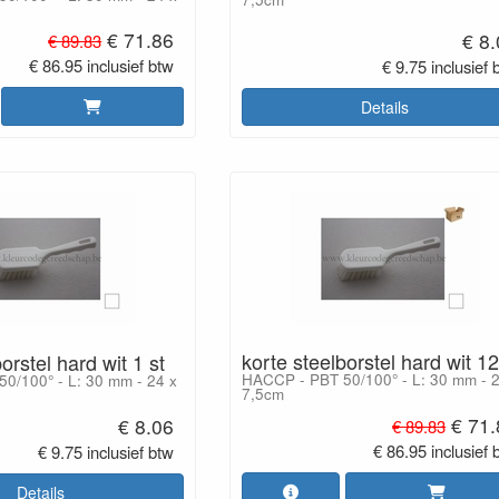
€ 71.86
€ 8
€ 89.83
€ 86.95 inclusief btw
€ 9.75 inclusief 
Details
korte steelborstel hard wit 12
orstel hard wit 1 st
HACCP - PBT 50/100° - L: 30 mm - 2
0/100° - L: 30 mm - 24 x
7,5cm
€ 71
€ 8.06
€ 89.83
€ 86.95 inclusief 
€ 9.75 inclusief btw
Details