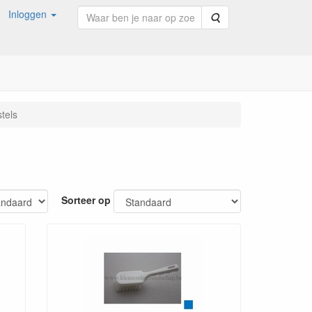
Inloggen
Zoeken
tels
Sorteer op