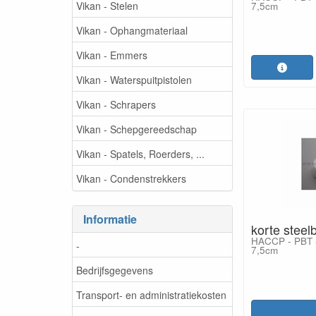
Vikan - Stelen
7,5cm
Vikan - Ophangmateriaal
Vikan - Emmers
Vikan - Waterspuitpistolen
Vikan - Schrapers
Vikan - Schepgereedschap
Vikan - Spatels, Roerders, ...
Vikan - Condenstrekkers
Informatie
korte steelb
HACCP - PBT 5
-
7,5cm
Bedrijfsgegevens
Transport- en administratiekosten