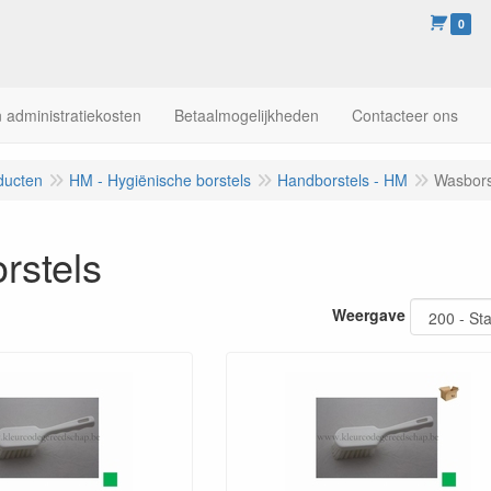
0
 administratiekosten
Betaalmogelijkheden
Contacteer ons
ducten
HM - Hygiënische borstels
Handborstels - HM
Wasbors
rstels
Weergave