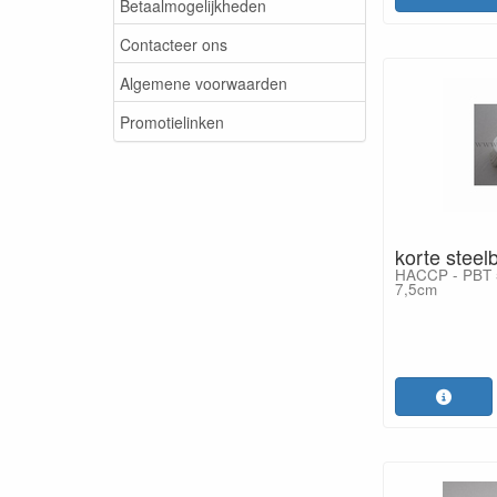
Betaalmogelijkheden
Contacteer ons
Algemene voorwaarden
Promotielinken
korte steel
HACCP - PBT 5
7,5cm