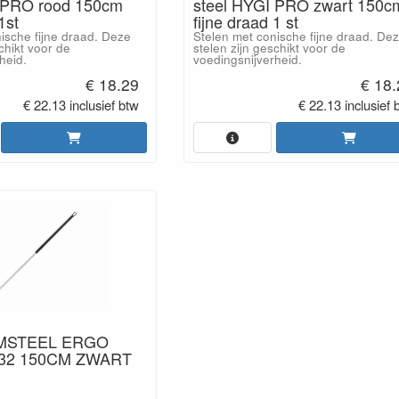
 PRO rood 150cm
steel HYGI PRO zwart 150c
1st
fijne draad 1 st
ische fijne draad. Deze
Stelen met conische fijne draad. De
chikt voor de
stelen zijn geschikt voor de
heid.
voedingsnijverheid.
€ 18.29
€ 18
€ 22.13 inclusief btw
€ 22.13 inclusief 
MSTEEL ERGO
32 150CM ZWART