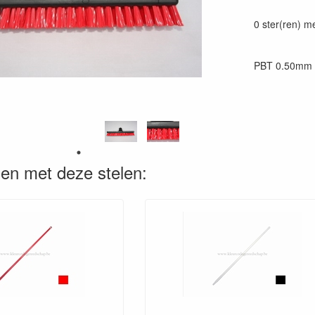
Prijszetting 
0 ster(ren) m
PBT 0.50mm
en met deze stelen: