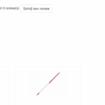
20241030
et 0 review(s)
Schrijf een review