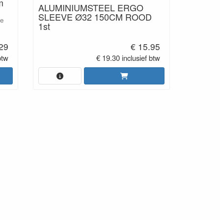
m
ALUMINIUMSTEEL ERGO
SLEEVE Ø32 150CM ROOD
ze
1st
.29
€ 15.95
btw
€ 19.30 inclusief btw