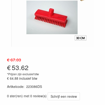
€ 67.03
€
53.62
*Prijzen zijn exclusief btw
€ 64.88
inclusief btw
Artikelcode
:
223086DS
Prijszetting 20241030
0 ster(ren) met 0 review(s)
Schrijf een review