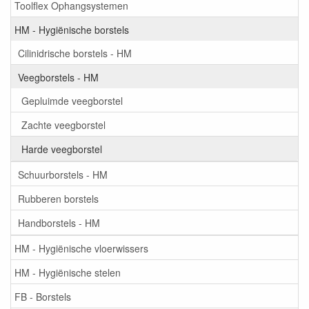
Toolflex Ophangsystemen
HM - Hygiënische borstels
Cilinidrische borstels - HM
Veegborstels - HM
Gepluimde veegborstel
Zachte veegborstel
Harde veegborstel
Schuurborstels - HM
Rubberen borstels
Handborstels - HM
HM - Hygiënische vloerwissers
HM - Hygiënische stelen
FB - Borstels