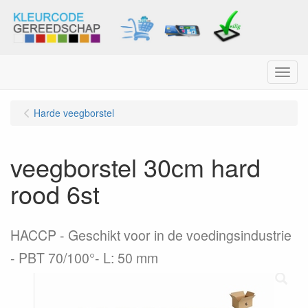
Menu
Harde veegborstel
veegborstel 30cm hard
rood 6st
HACCP - Geschikt voor in de voedingsindustrie
- PBT 70/100°- L: 50 mm