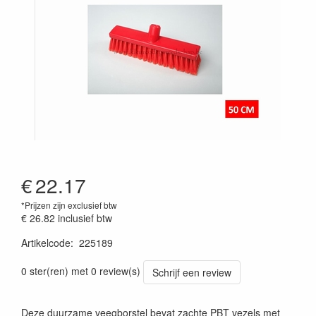
€
22.17
*Prijzen zijn exclusief btw
€ 26.82
inclusief btw
Artikelcode
:
225189
Prijszetting 20241030
0 ster(ren) met 0 review(s)
Schrijf een review
Deze duurzame veegborstel bevat zachte PBT vezels met