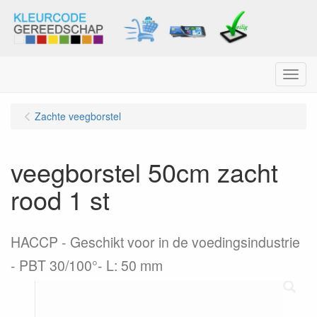
Menu
Zachte veegborstel
veegborstel 50cm zacht
rood 1 st
HACCP - Geschikt voor in de voedingsindustrie
- PBT 30/100°- L: 50 mm