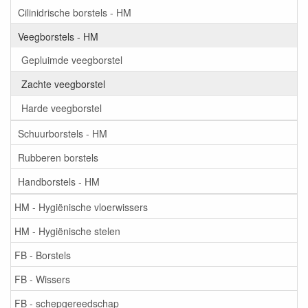
Cilinidrische borstels - HM
Veegborstels - HM
Gepluimde veegborstel
Zachte veegborstel
Harde veegborstel
Schuurborstels - HM
Rubberen borstels
Handborstels - HM
HM - Hygiënische vloerwissers
HM - Hygiënische stelen
FB - Borstels
FB - Wissers
FB - schepgereedschap