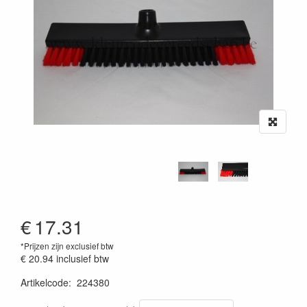
€
17.31
*Prijzen zijn exclusief btw
€ 20.94
inclusief btw
Artikelcode
:
224380
Prijszetting 20241030