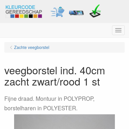
Menu
Zachte veegborstel
veegborstel ind. 40cm
zacht zwart/rood 1 st
Fijne draad. Montuur in POLYPROP,
borstelharen in POLYESTER.