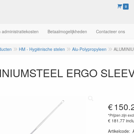
0
 administratiekosten
Betaalmogelijkheden
Contacteer ons
ducten
HM - Hygiënische stelen
Alu-Polypropyleen
ALUMINIU
INIUMSTEEL ERGO SLEEV
€
150.
*Prijzen zijn exc
€ 181.77
incl
Artikelcode
: