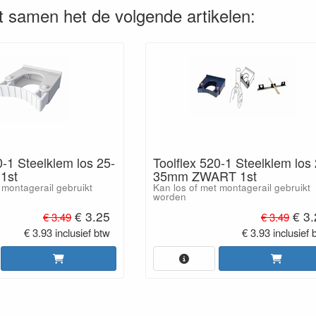
 samen het de volgende artikelen:
0-1 Steelklem los 25-
Toolflex 520-1 Steelklem los
1st
35mm ZWART 1st
 montagerail gebruikt
Kan los of met montagerail gebruikt
worden
€ 3.25
€ 3.
€ 3.49
€ 3.49
€ 3.93 inclusief btw
€ 3.93 inclusief 