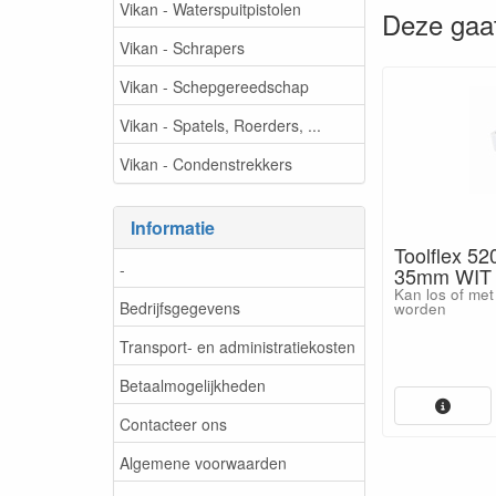
Vikan - Waterspuitpistolen
Deze gaat
Vikan - Schrapers
Vikan - Schepgereedschap
Vikan - Spatels, Roerders, ...
Vikan - Condenstrekkers
Informatie
Toolflex 52
-
35mm WIT 
Kan los of met
Bedrijfsgegevens
worden
Transport- en administratiekosten
Betaalmogelijkheden
Contacteer ons
Algemene voorwaarden