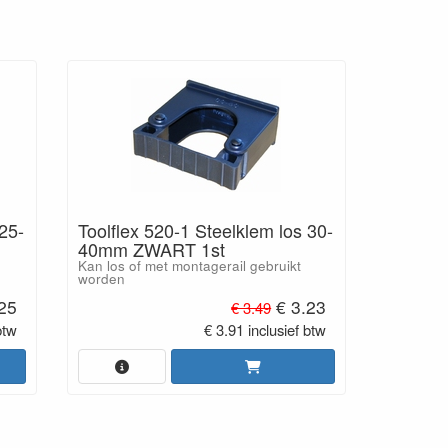
 25-
Toolflex 520-1 Steelklem los 30-
40mm ZWART 1st
Kan los of met montagerail gebruikt
worden
25
€ 3.23
€ 3.49
btw
€ 3.91 inclusief btw