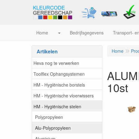
Home
Bedrijfsgegevens
Transport- en
Artikelen
Home
Pro
Heva nog te verwerken
ALUM
Toolflex Ophangsystemen
10st
HM - Hygiënische borstels
HM - Hygiënische vloerwissers
HM - Hygiënische stelen
Polypropyleen
Alu-Polypropyleen
Aluminium