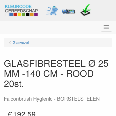
Menu
Glasvezel
GLASFIBRESTEEL Ø 25
MM -140 CM - ROOD
20st.
Falconbrush Hygienic - BORSTELSTELEN
€
192.59