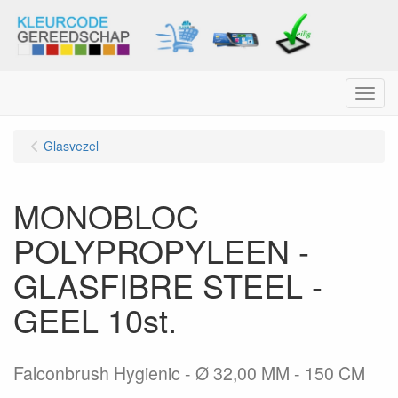
Menu
Glasvezel
MONOBLOC
POLYPROPYLEEN -
GLASFIBRE STEEL -
GEEL 10st.
Falconbrush Hygienic - Ø 32,00 MM - 150 CM