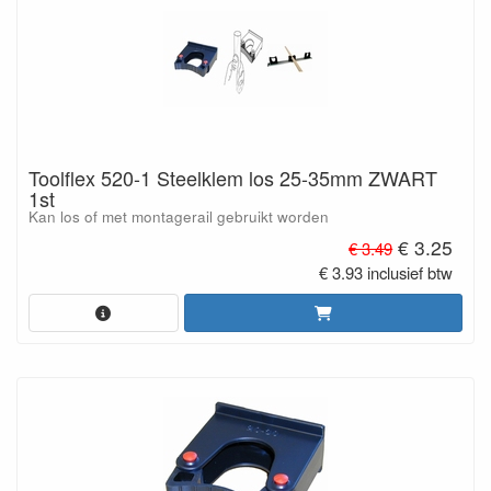
Toolflex 520-1 Steelklem los 25-35mm ZWART
1st
Kan los of met montagerail gebruikt worden
€ 3.25
€ 3.49
€ 3.93 inclusief btw