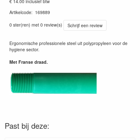
€ 14.00
inclusief btw
Artikelcode
:
169889
Prijszetting 20241030
0 ster(ren) met 0 review(s)
Schrijf een review
Ergonomische professionele steel uit polypropyleen voor de
hygiene sector.
Met Franse draad.
Past bij deze: