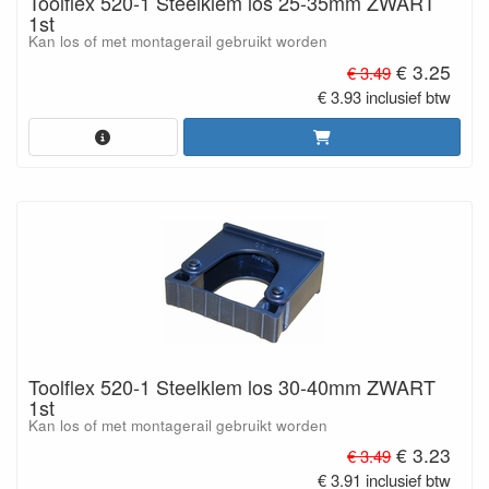
Toolflex 520-1 Steelklem los 25-35mm ZWART
1st
Kan los of met montagerail gebruikt worden
€ 3.25
€ 3.49
€ 3.93 inclusief btw
Toolflex 520-1 Steelklem los 30-40mm ZWART
1st
Kan los of met montagerail gebruikt worden
€ 3.23
€ 3.49
€ 3.91 inclusief btw