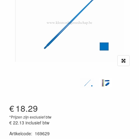
€
18.29
*Prijzen zijn exclusief btw
€ 22.13
inclusief btw
Artikelcode
:
169629