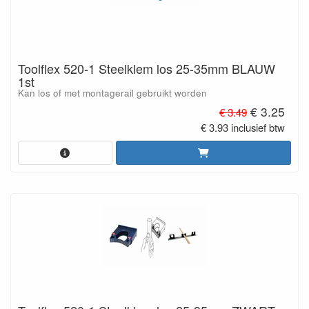
Toolflex 520-1 Steelklem los 25-35mm BLAUW
1st
Kan los of met montagerail gebruikt worden
€ 3.25
€ 3.49
€ 3.93 inclusief btw