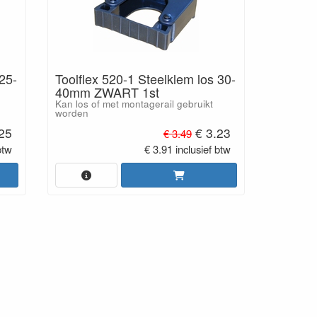
 25-
Toolflex 520-1 Steelklem los 30-
40mm ZWART 1st
Kan los of met montagerail gebruikt
worden
25
€ 3.23
€ 3.49
btw
€ 3.91 inclusief btw