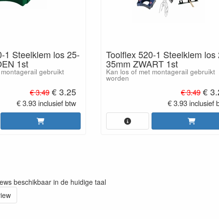
0-1 Steelklem los 25-
Toolflex 520-1 Steelklem los
EN 1st
35mm ZWART 1st
 montagerail gebruikt
Kan los of met montagerail gebruikt
worden
€ 3.25
€ 3.
€ 3.49
€ 3.49
€ 3.93 inclusief btw
€ 3.93 inclusief 
iews beschikbaar in de huidige taal
view