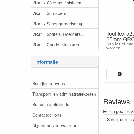
Vikan - Waterspuitpistolen
Vikan - Schrapers
Vikan - Schepgereedschap
Toolflex 52
Vikan - Spatels, Roerders, ...
35mm GRO
Kan los of met
Vikan - Condenstrekkers
worden
Informatie
-
Bedrijfsgegevens
Transport- en administratiekosten
Reviews
Betaalmogelijkheden
Er zijn geen rev
Contacteer ons
Schrijf een re
Algemene voorwaarden