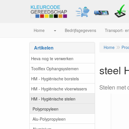
Home
Bedrijfsgegevens
Transport- en
Artikelen
Home
Pro
Heva nog te verwerken
steel 
Toolflex Ophangsystemen
HM - Hygiënische borstels
Stelen met 
HM - Hygiënische vloerwissers
HM - Hygiënische stelen
Polypropyleen
Alu-Polypropyleen
Aluminium