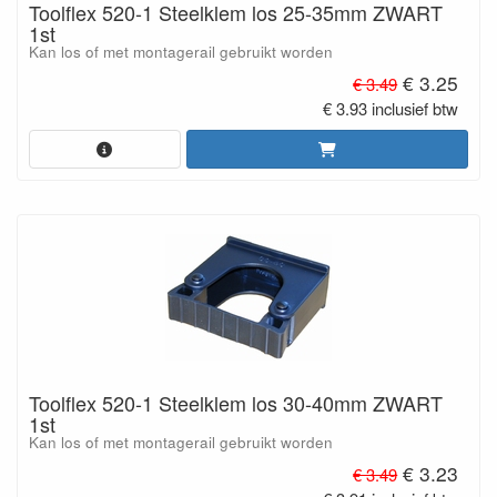
Toolflex 520-1 Steelklem los 25-35mm ZWART
1st
Kan los of met montagerail gebruikt worden
€ 3.25
€ 3.49
€ 3.93 inclusief btw
Toolflex 520-1 Steelklem los 30-40mm ZWART
1st
Kan los of met montagerail gebruikt worden
€ 3.23
€ 3.49