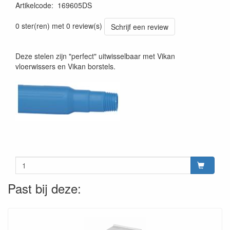
Artikelcode
:
169605DS
Prijszetting 20241030
0 ster(ren) met 0 review(s)
Schrijf een review
Deze stelen zijn "perfect" uitwisselbaar met Vikan
vloerwissers en Vikan borstels.
Past bij deze: