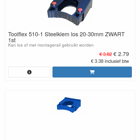
Toolflex 510-1 Steelklem los 20-30mm ZWART
1st
Kan los of met montagerail gebruikt worden
€ 2.79
€ 3.82
€ 3.38 inclusief btw