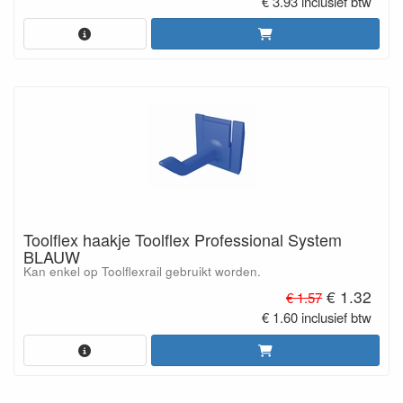
€ 3.93 inclusief btw
Toolflex haakje Toolflex Professional System
BLAUW
Kan enkel op Toolflexrail gebruikt worden.
€ 1.32
€ 1.57
€ 1.60 inclusief btw