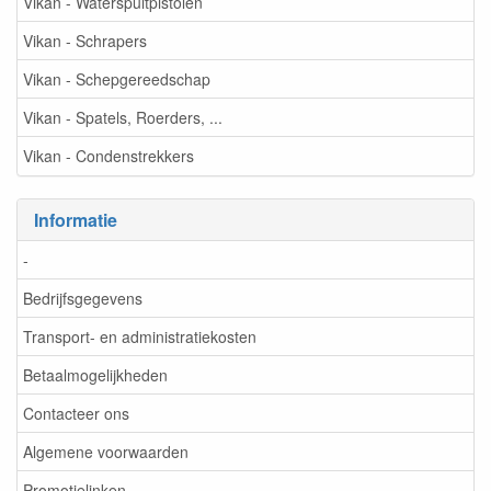
Vikan - Waterspuitpistolen
Vikan - Schrapers
Vikan - Schepgereedschap
Vikan - Spatels, Roerders, ...
Vikan - Condenstrekkers
Informatie
-
Bedrijfsgegevens
Transport- en administratiekosten
Betaalmogelijkheden
Contacteer ons
Algemene voorwaarden
Promotielinken