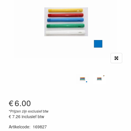
€
6.00
*Prijzen zijn exclusief btw
€ 7.26
inclusief btw
Artikelcode
:
169827