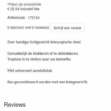
*Prijzen zijn exclusief btw
€ 22.54
inclusief btw
Artikelcode
:
172124
Prijszetting 20241030
0 ster(ren) met 0 review(s)
Schrijf een review
Zeer handige lichtgewicht telescopische steel.
Gemakkelijk de blokkeren of te déblokkeren.
Traploos in te stellen naar uw behoefte.
Met universeel aansluitstuk.
Kan gecombineerd worden met een kniegewricht.
Reviews