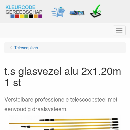
Menu
Telescopisch
t.s glasvezel alu 2x1.20m
1 st
Verstelbare professionele telescoopsteel met
eenvoudig draaisysteem.