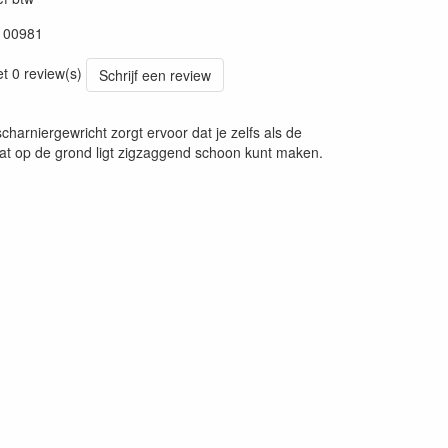
100981
et 0 review(s)
Schrijf een review
scharniergewricht zorgt ervoor dat je zelfs als de
lat op de grond ligt zigzaggend schoon kunt maken.