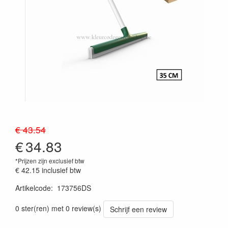
€ 43.54
€
34.83
*Prijzen zijn exclusief btw
€ 42.15
inclusief btw
Artikelcode
:
173756DS
Prijszetting 20241030
0 ster(ren) met 0 review(s)
Schrijf een review