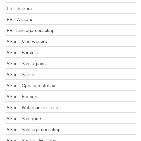
FB - Borstels
FB - Wissers
FB - schepgereedschap
Vikan - Vloerwissers
Vikan - Borstels
Vikan - Schuurpads
Vikan - Stelen
Vikan - Ophangmateriaal
Vikan - Emmers
Vikan - Waterspuitpistolen
Vikan - Schrapers
Vikan - Schepgereedschap
Vikan - Spatels, Roerders, ...