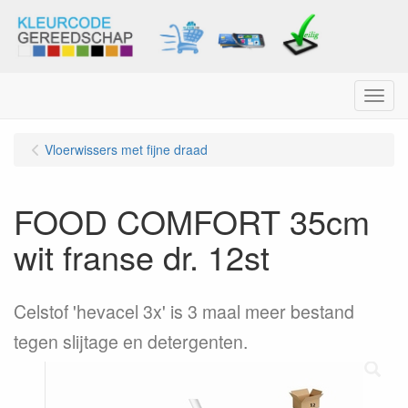
Menu
Vloerwissers met fijne draad
FOOD COMFORT 35cm
wit franse dr. 12st
Celstof 'hevacel 3x' is 3 maal meer bestand
tegen slijtage en detergenten.