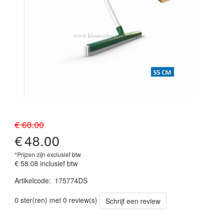
€ 60.00
€
48.00
*Prijzen zijn exclusief btw
€ 58.08
inclusief btw
Artikelcode
:
175774DS
Prijszetting 20241030
0 ster(ren) met 0 review(s)
Schrijf een review