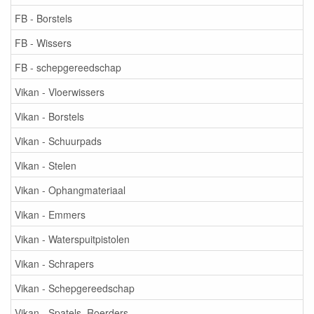
FB - Borstels
FB - Wissers
FB - schepgereedschap
Vikan - Vloerwissers
Vikan - Borstels
Vikan - Schuurpads
Vikan - Stelen
Vikan - Ophangmateriaal
Vikan - Emmers
Vikan - Waterspuitpistolen
Vikan - Schrapers
Vikan - Schepgereedschap
Vikan - Spatels, Roerders, ...