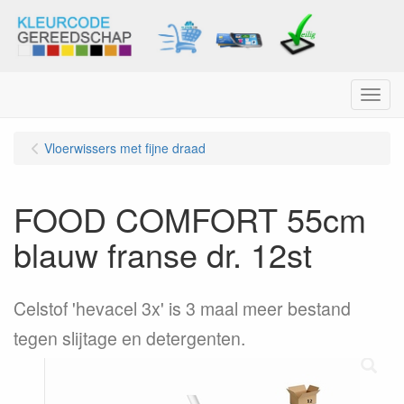
Menu
Vloerwissers met fijne draad
FOOD COMFORT 55cm
blauw franse dr. 12st
Celstof 'hevacel 3x' is 3 maal meer bestand
tegen slijtage en detergenten.