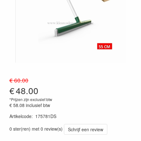
€ 60.00
€
48.00
*Prijzen zijn exclusief btw
€ 58.08
inclusief btw
Artikelcode
:
175781DS
Prijszetting 20241030
0 ster(ren) met 0 review(s)
Schrijf een review