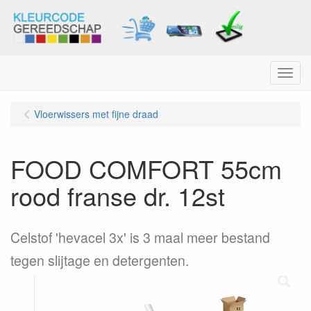
Menu
Vloerwissers met fijne draad
FOOD COMFORT 55cm
rood franse dr. 12st
Celstof 'hevacel 3x' is 3 maal meer bestand
tegen slijtage en detergenten.