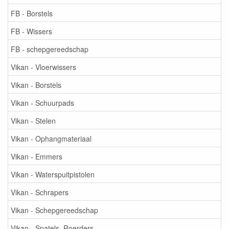
FB - Borstels
FB - Wissers
FB - schepgereedschap
Vikan - Vloerwissers
Vikan - Borstels
Vikan - Schuurpads
Vikan - Stelen
Vikan - Ophangmateriaal
Vikan - Emmers
Vikan - Waterspuitpistolen
Vikan - Schrapers
Vikan - Schepgereedschap
Vikan - Spatels, Roerders, ...