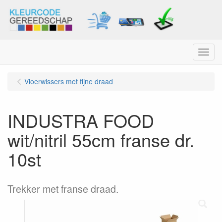
Menu
Vloerwissers met fijne draad
INDUSTRA FOOD
wit/nitril 55cm franse dr.
10st
Trekker met franse draad.