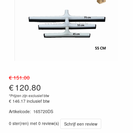
€ 151.00
€
120.80
*Prijzen zijn exclusief btw
€ 146.17
inclusief btw
Artikelcode
:
165720DS
Prijszetting 20241030
0 ster(ren) met 0 review(s)
Schrijf een review