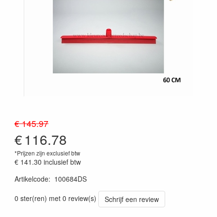
€ 145.97
€
116.78
*Prijzen zijn exclusief btw
€ 141.30
inclusief btw
Artikelcode
:
100684DS
Prijszetting 20241030
0 ster(ren) met 0 review(s)
Schrijf een review