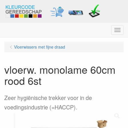
Menu
Vloerwissers met fijne draad
vloerw. monolame 60cm
rood 6st
Zeer hygiënische trekker voor in de
voedingsindustrie (=HACCP).