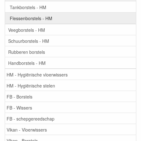
Tankborstels - HM
Flessenborstels - HM
Veegborstels - HM
Schuurborstels - HM
Rubberen borstels
Handborstels - HM
HM - Hygiënische vloerwissers
HM - Hygiënische stelen
FB - Borstels
FB - Wissers
FB - schepgereedschap
Vikan - Vloerwissers
Vikan - Borstels